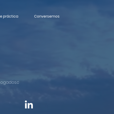
e práctica
Conversemos
bogados.c