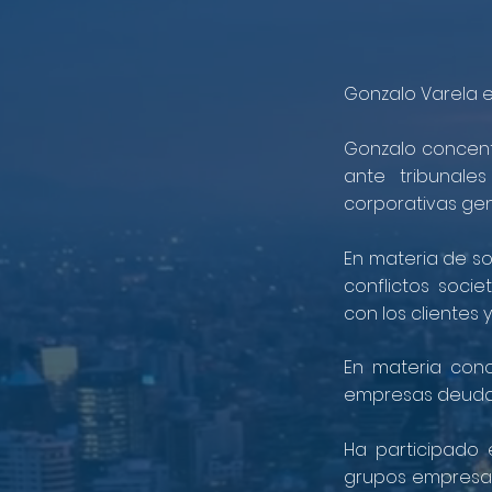
Gonzalo Varela 
Gonzalo concentr
ante tribunales
corporativas gen
En materia de so
conflictos soci
con los clientes 
En materia conc
empresas deudora
Ha participado
grupos empresar